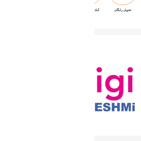
تحویل رایگان
آماده تحویل فوری
ضمانت بازگشت کالا
پشتیبانی ۷/۲۴