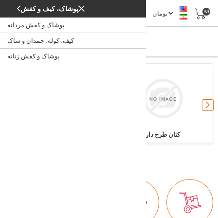
پوشاک، کیف و کفش
(0)
پوشاک و کفش مردانه
کتان
کیف، کوله، چمدان و ساک
کتان
/
/
پارچه
خانه
پوشاک و کفش زنانه
کتان طرح دار
کتان ساده