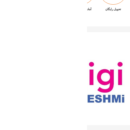
تحویل رایگان
آماده تحویل فوری
ضمانت بازگشت کالا
پشتیبانی ۷/۲۴