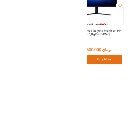
Xiaomi 23.8inch Desktop Monitor 1C
Xiaomi Curved Gaming Monitor 34-
Inch 'گلوبال G34WQi
48,600,000 تومان
23,640,000 تومان
Buy Now
Buy Now
مانیتور گیمینگ شیائومی Xiaomi Curved
Gaming Monitorb30 inch گلوبال
-ارسال فوری