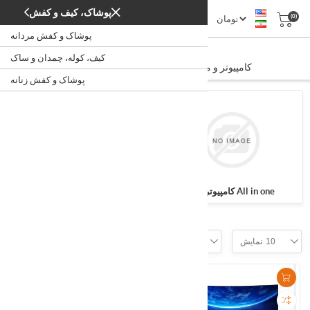
پوشاک، کیف و کفش
(0)
پوشاک و کفش مردانه
کامپیوتر و مانیتور
کیف، کوله، چمدان و ساک
کامپیوتر و مانیتور
/
/
لپ‌تاپ، کامپیوتر، اداری
خانه
پوشاک و کفش زنانه
کامپیوتر های All in one
نمایشگر (مانیتور)
Filter
10
نمایش
موقعیت