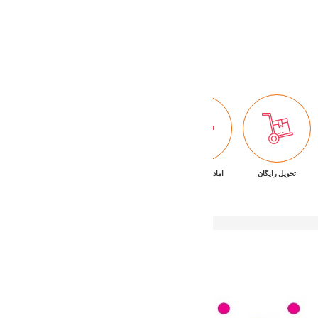
49,200,000 تومان
Buy Now
تحویل رایگان
آماده تحویل فوری
ضمانت بازگشت کالا
پشتیبانی ۷/۲۴