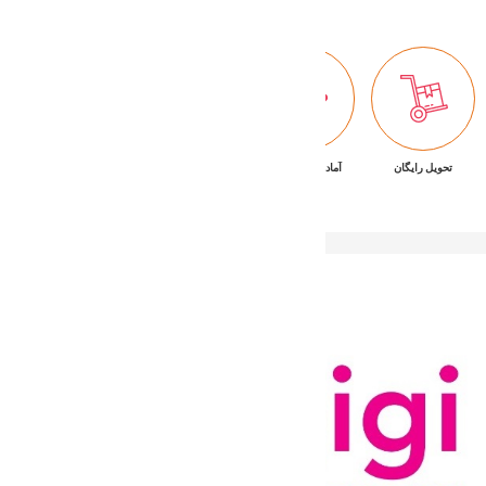
تحویل رایگان
آماده تحویل فوری
ضمانت بازگشت کالا
پشتیبانی ۷/۲۴