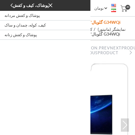
پوشاک، کیف و کفش
(0)
پوشاک و کفش مردانه
Xiaomi Curved Gaming Monitor 34-Inch 'گلوبال G34WQi
کیف، کوله، چمدان و ساک
/
/
/
نمایشگر (مانیتور)
کامپیوتر و مانیتور
لپ‌تاپ، کامپیوتر، اداری
خانه
Xiaomi Curved Gaming Monitor 34-Inch 'گلوبال G34WQi
پوشاک و کفش زنانه
NOPSTATION.PREVNEXTPROD
NOPSTATION.PREVNEXTPRODUCT.PREVIOUSPRODUCT