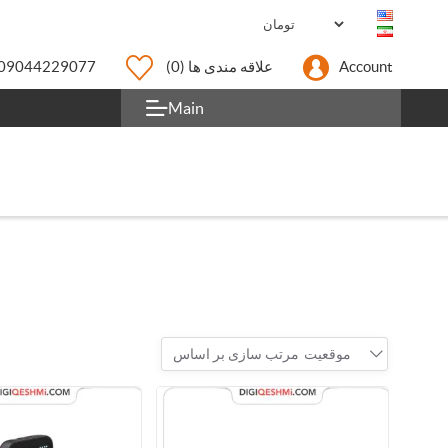
Account
علاقه مندی ها
(0)
09044229077
Main
موقعیت
مرتب سازی بر اساس