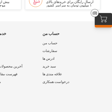
ارسال رایگان برای خریدهای بالای
۱ میلیون تومان به سراسر کشور
موجو
(0)
حساب من
خدما
حساب من
سفارشات
ادرس ها
سبد خرید
آخرین محصولات
علاقه مندی ها
فهرست مقای
درخواست همکاری
م