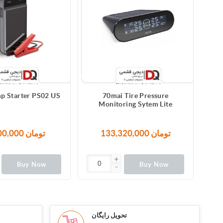
p Starter PS02 US
70mai Tire Pressure
Monitoring Sytem Lite
133,320,000 تومان
10,800,000 تومان
Buy Now
Buy Now
تحویل رایگان