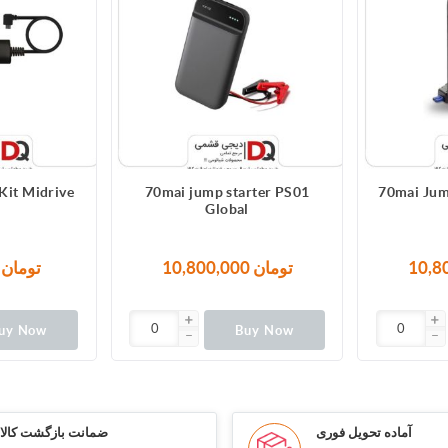
Kit Midrive
70mai jump starter PS01
70mai Jum
Global
10,800,000 تومان
4,980,000 تومان
uy Now
Buy Now
آماده تحویل فوری
ضمانت بازگشت کالا