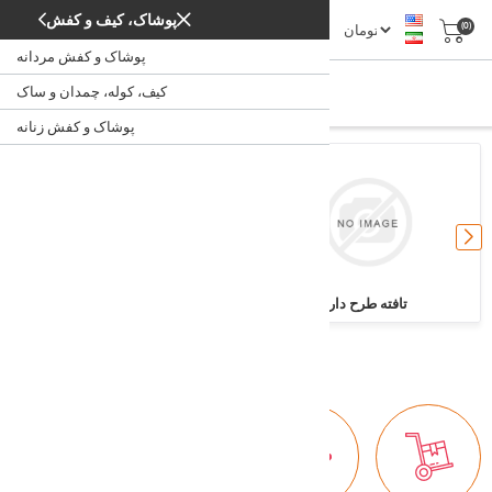
پوشاک، کیف و کفش
(0)
پوشاک و کفش مردانه
تافته
کیف، کوله، چمدان و ساک
تافته
/
/
پارچه
خانه
پوشاک و کفش زنانه
تافته طرح دار
تافته ساده