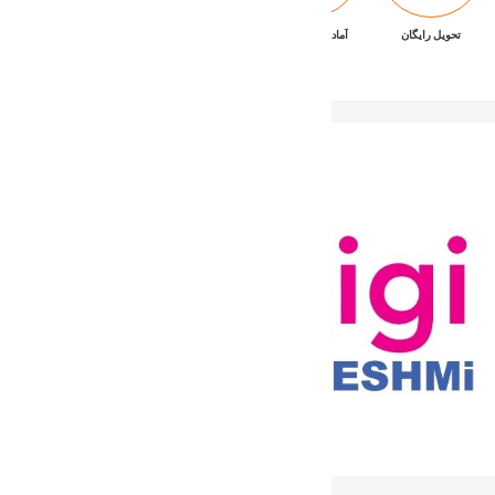
تحویل رایگان
آماده تحویل فوری
ضمانت بازگشت کالا
پشتیبانی ۷/۲۴