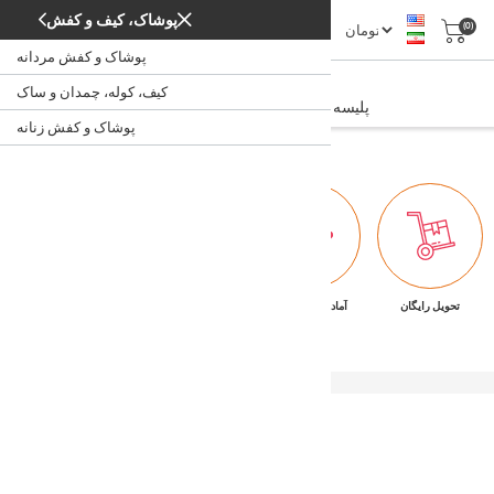
پوشاک، کیف و کفش
(0)
پوشاک و کفش مردانه
پلیسه طرح دار
کیف، کوله، چمدان و ساک
پلیسه طرح دار
/
/
/
پلیسه
پارچه
خانه
پوشاک و کفش زنانه
تحویل رایگان
آماده تحویل فوری
ضمانت بازگشت کالا
پشتیبانی ۷/۲۴