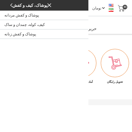
پوشاک، کیف و کفش
(0)
پوشاک و کفش مردانه
حریر کارشده
کیف، کوله، چمدان و ساک
حریر کارشده
/
/
/
حریر
پارچه
خانه
پوشاک و کفش زنانه
تحویل رایگان
آماده تحویل فوری
ضمانت بازگشت کالا
پشتیبانی ۷/۲۴