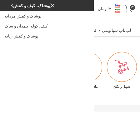
پوشاک، کیف و کفش
(0)
پوشاک و کفش مردانه
لپ‌تاپ شیائومی
کیف، کوله، چمدان و ساک
لپ‌تاپ شیائومی
/
/
/
لپ‌تاپ و نوت‌بوک
لپ‌تاپ، کامپیوتر، اداری
خانه
پوشاک و کفش زنانه
تحویل رایگان
آماده تحویل فوری
ضمانت بازگشت کالا
پشتیبانی ۷/۲۴