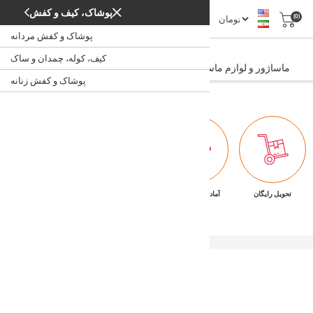
پوشاک، کیف و کفش
(0)
پوشاک و کفش مردانه
ماساژور و لوازم ماساژ
کیف، کوله، چمدان و ساک
ماساژور و لوازم ماساژ
/
/
/
سنجش سلامت
سلامت و پزشکی
خانه
پوشاک و کفش زنانه
تحویل رایگان
آماده تحویل فوری
ضمانت بازگشت کالا
پشتیبانی ۷/۲۴