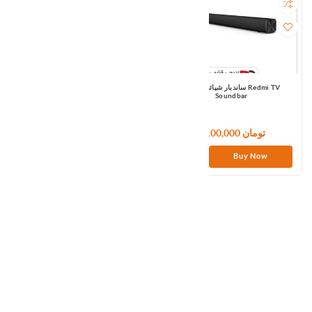
ساندبار شیائومی مدل Redmi TV
پخش کننده تلویزیون شیائومی مدل Mi TV
Box S
Soundbar
8,100,000 تومان
11,400,000 تومان
Buy Now
Buy Now
xiaomi Soundbar 3.1 ch