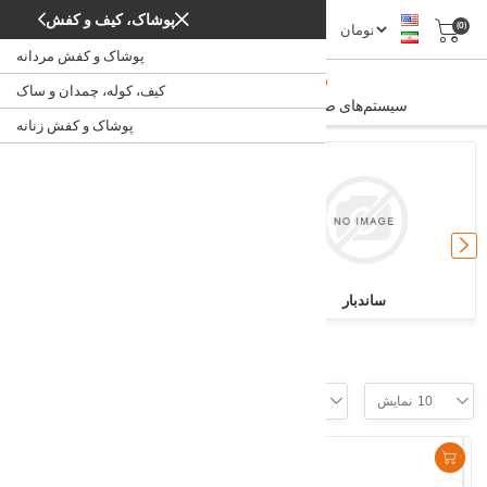
پوشاک، کیف و کفش
(0)
پوشاک و کفش مردانه
سیستم‌های صوتی، تصویری
کیف، کوله، چمدان و ساک
سیستم‌های صوتی، تصویری
/
/
صوتی و تصویری
خانه
پوشاک و کفش زنانه
ساندبار
اندروید باکس
Filter
10
نمایش
موقعیت