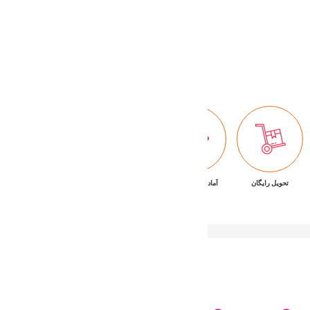
44,280,000 تومان
Buy Now
تحویل رایگان
آماده تحویل فوری
ضمانت بازگشت کالا
پشتیبانی ۷/۲۴