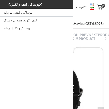
پوشاک، کیف و کفش
(0)
پوشاک و کفش مردانه
Haylou GST (LS09B)
کیف، کوله، چمدان و ساک
/
/
/
Haylou GST (LS09B)
ساعت و مچ بند هوشمند
ساعت
دیجیتال
خانه
پوشاک و کفش زنانه
NOPSTATION.PREVNEXTPROD
NOPSTATION.PREVNEXTPRODUCT.PREVIOUSPRODUCT