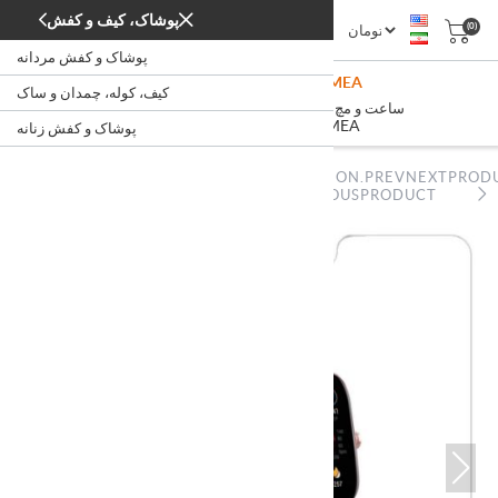
پوشاک، کیف و کفش
(0)
پوشاک و کفش مردانه
Amazfit GTS2 Mini Pink APMEA
کیف، کوله، چمدان و ساک
/
/
/
ساعت و مچ بند هوشمند
ساعت
دیجیتال
خانه
Amazfit GTS2 Mini Pink APMEA
پوشاک و کفش زنانه
NOPSTATION.PREVNEXTPROD
NOPSTATION.PREVNEXTPRODUCT.PREVIOUSPRODUCT