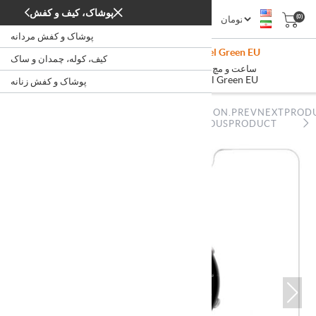
پوشاک، کیف و کفش
(0)
پوشاک و کفش مردانه
Amazfit GTR2e 47mm Stainless steel Green EU
کیف، کوله، چمدان و ساک
/
/
/
ساعت و مچ بند هوشمند
ساعت
دیجیتال
خانه
Amazfit GTR2e 47mm Stainless steel Green EU
پوشاک و کفش زنانه
NOPSTATION.PREVNEXTPROD
NOPSTATION.PREVNEXTPRODUCT.PREVIOUSPRODUCT