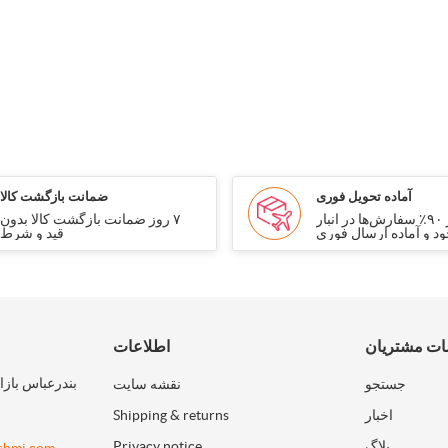
آماده تحویل فوری
ضمانت بازگشت کالا
بیش از ۹۰٪ سفارش‌ها در انبار
۷ روز ضمانت بازگشت کالا بدون
د و آماده ارسال فوری
قید و شرط
ت مشتریان
اطلاعات
بندرعباس بازا
جستجو
نقشه سایت
اخبار
Shipping & returns
بلاگ
Privacy notice