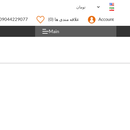
Account
علاقه مندی ها
(0)
09044229077
Main