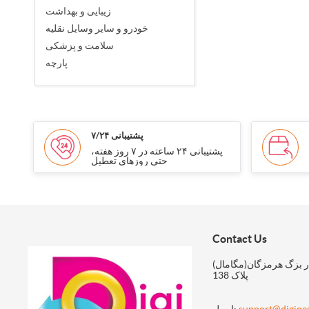
زیبایی و بهداشت
خودرو و سایر وسایل نقلیه
سلامت و پزشکی
پارچه
پشتیبانی ۷/۲۴
پشتیبانی ۲۴ ساعته در ۷ روز هفته،
حتی روزهای تعطیل
Contact Us
ر بزگ هرمزگان(مگامال)
پلاک 138