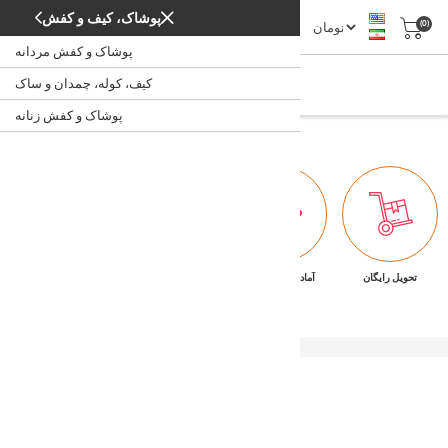
پوشاک، کیف و کفش
(0)
پوشاک و کفش مردانه
میز تلویزیون
کیف، کوله، چمدان و ساک
میز تلویزیون
/
خانه
پوشاک و کفش زنانه
تحویل رایگان
آماده تحویل فوری
ضمانت بازگشت کالا
پشتیبانی ۷/۲۴