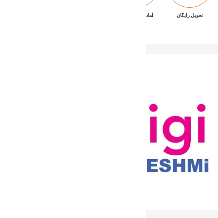
تحویل رایگان
آماده تحویل فوری
ضمانت بازگشت کالا
پشتیبانی ۷/۲۴