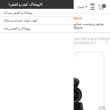
پوشاک، کیف و کفش
(0)
پوشاک و کفش مردانه
Realme DIZO Buds Z DA2117 Black
کیف، کوله، چمدان و ساک
/
/
/
هدفون و هدست شیائومی
هدفون، هدست و هندزفری
دیجیتال
خانه
Realme DIZO Buds Z DA2117 Black
پوشاک و کفش زنانه
NOPSTATION.PREVNEXTPROD
NOPSTATION.PREVNEXTPRODUCT.PREVIOUSPRODUCT