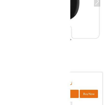
DHEXI-150
شناسه کالا در انبار:
7,200,000 تومان
+
Buy Now
افزودن به سبد خرید
-