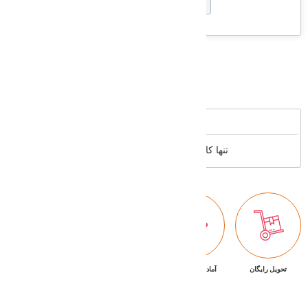
Supported cards
Reviews
تنها کاربران عضو می توانند بررسی خود را بنویسند
تحویل رایگان
آماده تحویل فوری
ضمانت بازگشت کالا
پشتیبانی ۷/۲۴