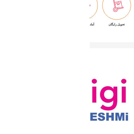
تحویل رایگان
آماده تحویل فوری
ضمانت بازگشت کالا
پشتیبانی ۷/۲۴