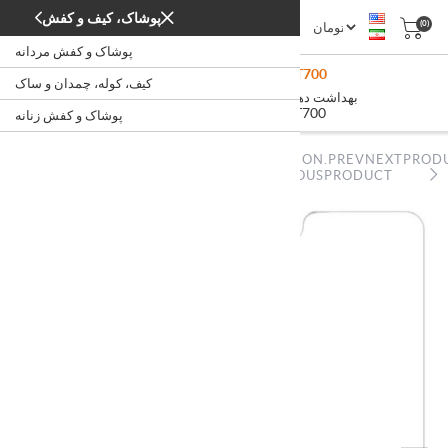
پوشاک، کیف و کفش
(0)
پوشاک و کفش مردانه
Xiaomi Electric Toothbrush T700
کیف، کوله، چمدان و ساک
/
/
بهداشت دهان و دندان
زیبایی و بهداشت
خانه
Xiaomi Electric Toothbrush T700
پوشاک و کفش زنانه
NOPSTATION.PREVNEXTPROD
NOPSTATION.PREVNEXTPRODUCT.PREVIOUSPRODUCT