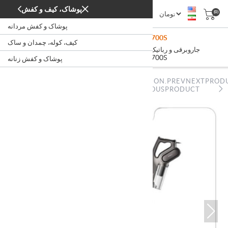
پوشاک، کیف و کفش
(0)
پوشاک و کفش مردانه
Deerma Vacuum Cleaner DX700S
کیف، کوله، چمدان و ساک
/
/
/
جاروبرقی و رباتیک
شستشو و نظافت
لوازم خانگی
خانه
Deerma Vacuum Cleaner DX700S
پوشاک و کفش زنانه
NOPSTATION.PREVNEXTPROD
NOPSTATION.PREVNEXTPRODUCT.PREVIOUSPRODUCT