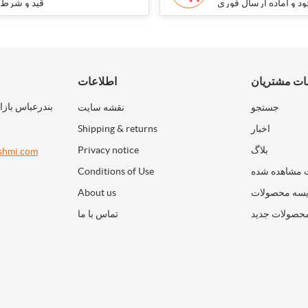
د و آماده ارسال فوری
قید و شرط
ت مشتریان
اطلاعات
بندرعباس بازا
جستجو
نقشه سایت
اخبار
Shipping & returns
بلاگ
Privacy notice
shmi.com
 مشاهده شده
Conditions of Use
سه محصولات
About us
حصولات جدید
تماس با ما