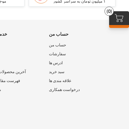
۱ میلیون تومان به سراسر کشور
موجو
(0)
حساب من
خدما
حساب من
سفارشات
ادرس ها
سبد خرید
آخرین محصولات
علاقه مندی ها
فهرست مقای
درخواست همکاری
م