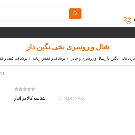
شال و روسری نخی نگین دار
ری نخی نگین دار
/
/
شال و روسری و چادر
پوشاک و کفش زنانه
پوشاک، کیف و ک
CT
SHAL-NN-06
شناسه کالا در انبار: