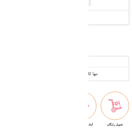
ارسال رایگان
Supported cards
Reviews
تنها کاربران عضو می توانند بررسی خود را بنویسند
تحویل رایگان
آماده تحویل فوری
ضمانت بازگشت کالا
پشتیبانی ۷/۲۴