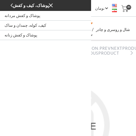
پوشاک، کیف و کفش
(0)
پوشاک و کفش مردانه
شال و روسری نخی نگین دار
کیف، کوله، چمدان و ساک
/
/
/
شال و روسری و چادر
پوشاک و کفش زنانه
پوشاک، کیف و کفش
خانه
شال و روسری نخی نگین دار
پوشاک و کفش زنانه
NOPSTATION.PREVNEXTPROD
NOPSTATION.PREVNEXTPRODUCT.PREVIOUSPRODUCT